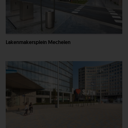
Lakenmakersplein Mechelen