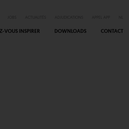
JOBS
ACTUALITÉS
ADJUDICATIONS
APPEL APP
NL
EZ-VOUS INSPIRER
DOWNLOADS
CONTACT