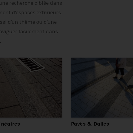
 une recherche ciblée dans
ent d'espaces extérieurs.
ssi d'un thème ou d'une
naviguer facilement dans
.
inéaires
Pavés & Dalles