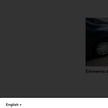
Éléments d
English