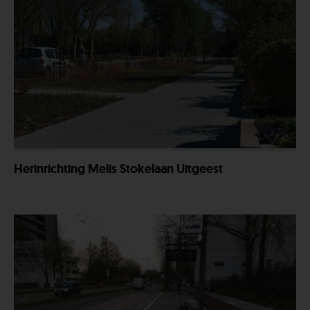
Herinrichting Melis Stokelaan Uitgeest