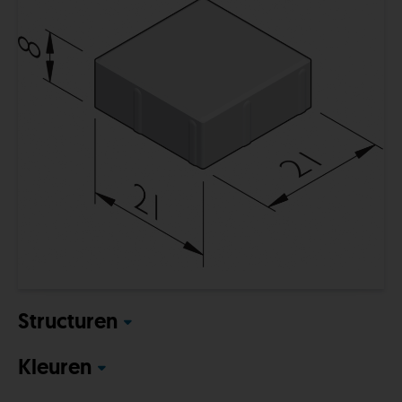
Structuren
Kleuren