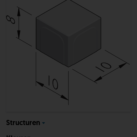
Structuren