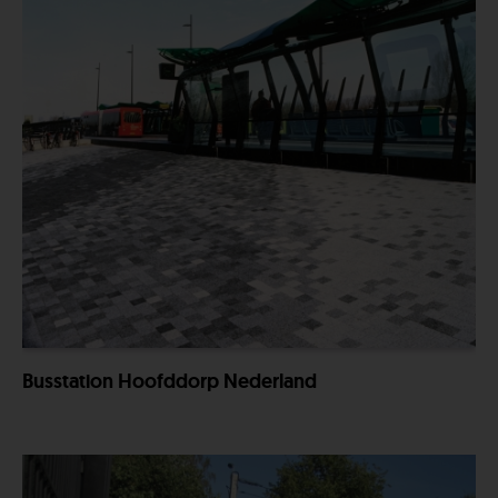
Busstation Hoofddorp Nederland